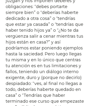
juzgan y nos imponen deberes y
obligaciones: “debes portarte
siempre bien” o “deberías haberte
dedicado a otra cosa” o “tendrías
que estar ya casada” o “tendrías que
haber tenido hijos ya” o “¿No te da
vergüenza salir a cenar mientras tus
hijos están en casa?” y así
podríamos estar poniendo ejemplos
hasta la saciedad. Pero luego llegas
tu misma y en lo único que centras
tu atención es en tus limitaciones y
fallos, teniendo un diálogo interno
exigente, duro y (porque no decirlo)
despiadado: “ves, al final no llegas a
todo, deberías haberte quedado en
casa” o “Tendrías que haber
terminado ese curso que empezaste