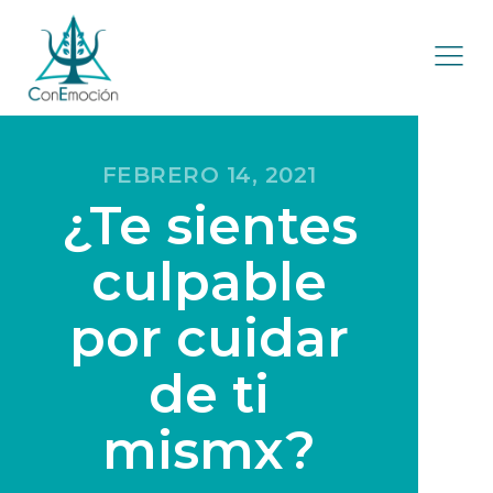
FEBRERO 14, 2021
¿Te sientes
culpable
por cuidar
de ti
mismx?